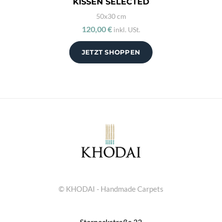
KISSEN SELECTED
50x30 cm
120,00 €
inkl. USt.
JETZT SHOPPEN
© KHODAI - Handmade Carpets
Sterneckstraße 32