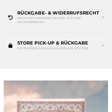
RÜCKGABE- & WIDERRUFSRECHT
GRATIS RÜCKVERSAND AB €150,- & 14 TAGE
RÜCKGABERECHT
STORE PICK-UP & RÜCKGABE
KOSTENFREIE ABHOLUNG & RETOURE IM STORE