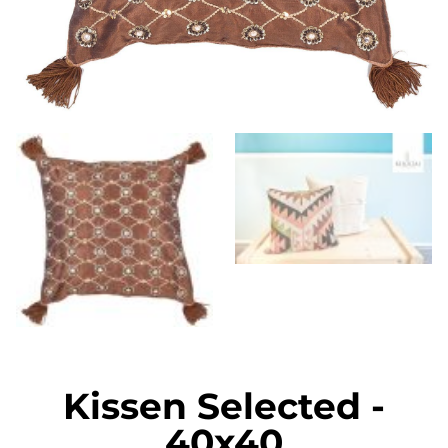
Kissen Selected
-
40x40