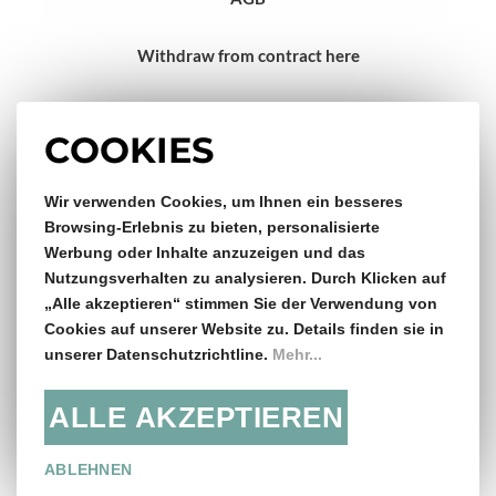
Withdraw from contract here
Impressum
COOKIES
Gratis Versand & Rückversand
Wir verwenden Cookies, um Ihnen ein besseres
Browsing-Erlebnis zu bieten, personalisierte
Werbung oder Inhalte anzuzeigen und das
ab €150,- Bestellwert
Nutzungsverhalten zu analysieren. Durch Klicken auf
„Alle akzeptieren“ stimmen Sie der Verwendung von
14 Tage Rückgaberecht
Cookies auf unserer Website zu. Details finden sie in
unserer Datenschutzrichtline.
Mehr...
ALLE AKZEPTIEREN
Folge uns:
ABLEHNEN