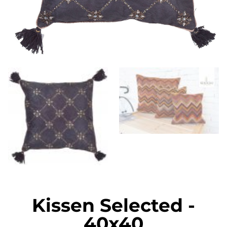
Kissen Selected
-
40x40