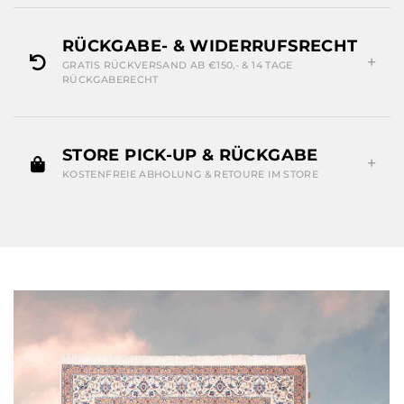
RÜCKGABE- & WIDERRUFSRECHT
GRATIS RÜCKVERSAND AB €150,- & 14 TAGE
RÜCKGABERECHT
STORE PICK-UP & RÜCKGABE
KOSTENFREIE ABHOLUNG & RETOURE IM STORE