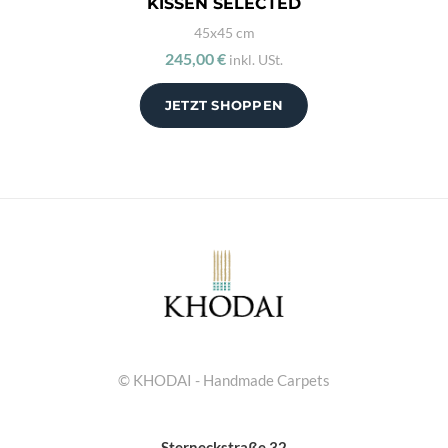
KISSEN SELECTED
45x45 cm
245,00 €
inkl. USt.
JETZT SHOPPEN
© KHODAI - Handmade Carpets
Sterneckstraße 32