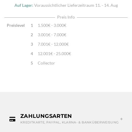
Auf Lager:
Voraussichtlicher Lieferzeitraum
11. - 14. Aug
Preis Info
Preislevel
1
1.500€ - 3.000€
2
3.001€ - 7.000€
3
7.001€ - 12.000€
4
12.001€ - 25.000€
5
Collector
ZAHLUNGSARTEN
KREDITKARTE, PAYPAL, KLARNA- & BANKÜBERWEISUNG