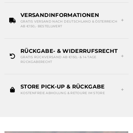
VERSANDINFORMATIONEN
GRATIS VERSAND NACH DEUTSCHLAND & ÖSTERREICH
AB €150,- BESTELLWERT
RÜCKGABE- & WIDERRUFSRECHT
GRATIS RÜCKVERSAND AB €150,- & 14 TAGE
RÜCKGABERECHT
STORE PICK-UP & RÜCKGABE
KOSTENFREIE ABHOLUNG & RETOURE IM STORE