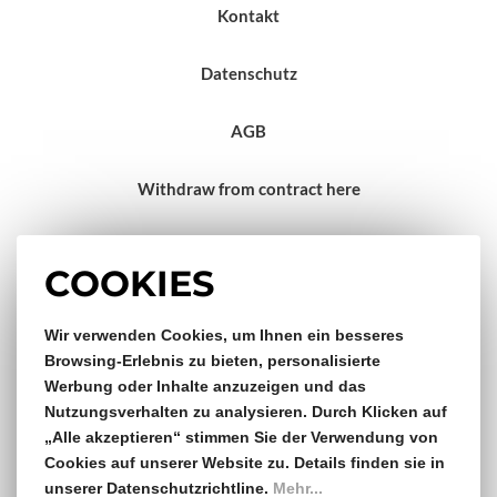
Kontakt
Datenschutz
AGB
Withdraw from contract here
Impressum
COOKIES
Gratis Versand & Rückversand
Wir verwenden Cookies, um Ihnen ein besseres
Browsing-Erlebnis zu bieten, personalisierte
Werbung oder Inhalte anzuzeigen und das
ab €150,- Bestellwert
Nutzungsverhalten zu analysieren. Durch Klicken auf
„Alle akzeptieren“ stimmen Sie der Verwendung von
14 Tage Rückgaberecht
Cookies auf unserer Website zu. Details finden sie in
unserer Datenschutzrichtline.
Mehr...