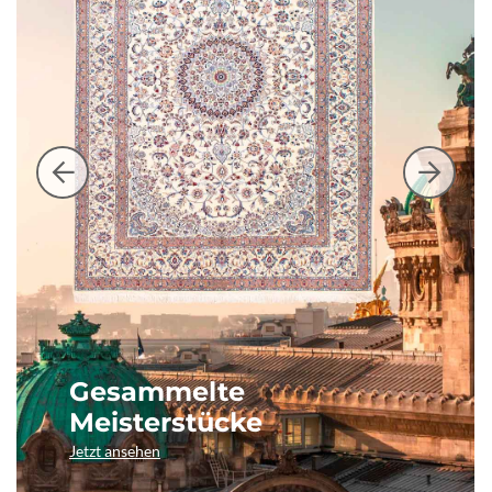
Gesammelte
Meisterstücke
Jetzt ansehen