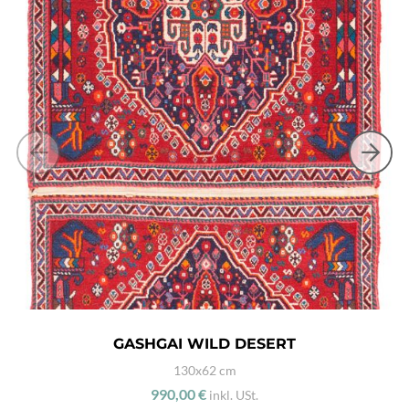
GASHGAI WILD DESERT
130x62 cm
990,00 €
inkl. USt.