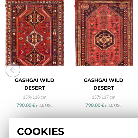
GASHGAI WILD
GASHGAI WILD
DESERT
DESERT
159x118 cm
157x117 cm
790,00 €
790,00 €
inkl. USt.
inkl. USt.
COOKIES