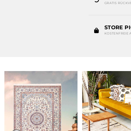
GRATIS RÜCKV
STORE P
KOSTENFREIE 