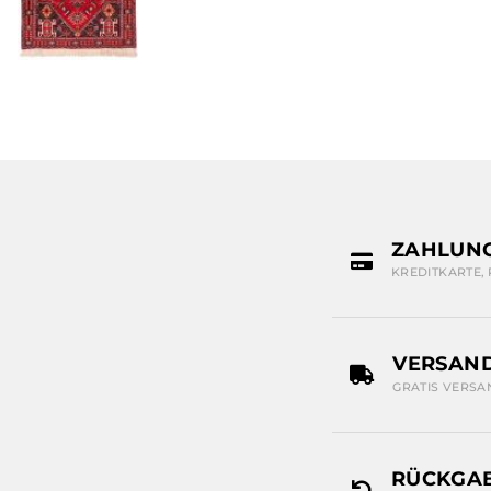
ZAHLUN
KREDITKARTE,
VERSAN
GRATIS VERSA
RÜCKGAB