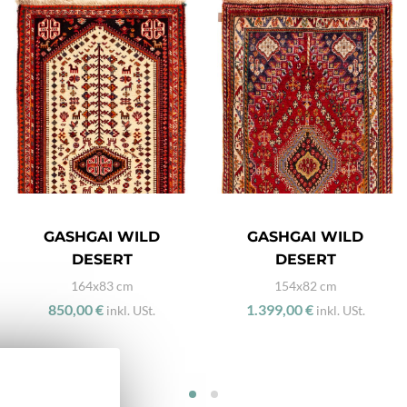
GASHGAI WILD
GASHGAI WILD
DESERT
DESERT
164x83 cm
154x82 cm
850,00 €
1.399,00 €
inkl. USt.
inkl. USt.