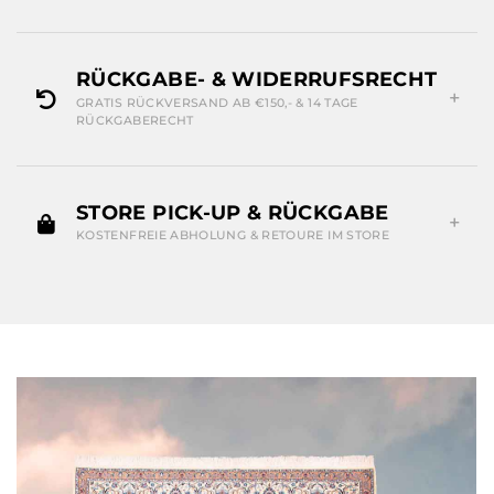
RÜCKGABE- & WIDERRUFSRECHT
GRATIS RÜCKVERSAND AB €150,- & 14 TAGE
RÜCKGABERECHT
STORE PICK-UP & RÜCKGABE
KOSTENFREIE ABHOLUNG & RETOURE IM STORE