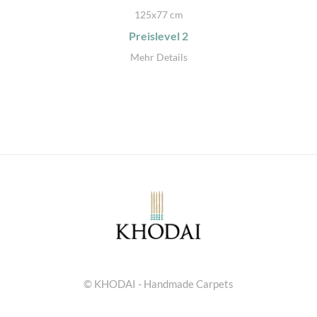
125x77 cm
Preislevel
2
Mehr Details
© KHODAI - Handmade Carpets