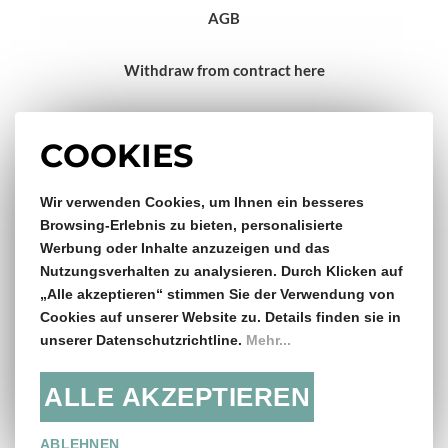
AGB
Withdraw from contract here
Impressum
COOKIES
Wir verwenden Cookies, um Ihnen ein besseres
Gratis Versand & Rückversand
Browsing-Erlebnis zu bieten, personalisierte
Werbung oder Inhalte anzuzeigen und das
ab €150,- Bestellwert
Nutzungsverhalten zu analysieren. Durch Klicken auf
„Alle akzeptieren“ stimmen Sie der Verwendung von
14 Tage Rückgaberecht
Cookies auf unserer Website zu. Details finden sie in
unserer Datenschutzrichtline.
Mehr...
ALLE AKZEPTIEREN
Folge uns:
ABLEHNEN