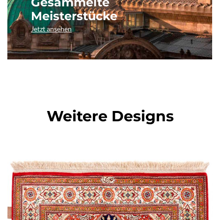
Gesammelte
Meisterstücke
Jetzt ansehen
Weitere Designs