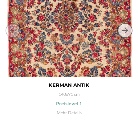
KERMAN ANTIK
140x91 cm
Preislevel
1
Mehr Details