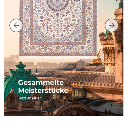
Gesammelte
Meisterstücke
Jetzt ansehen