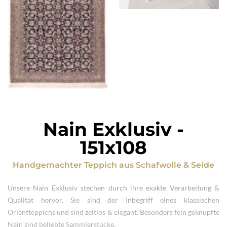
Nain Exklusiv
-
151x108
Handgemachter Teppich
aus
Schafwolle & Seide
Unsere Nain Exklusiv stechen durch ihre exakte Verarbeitung &
Qualität hervor. Sie sind der Inbegriff eines klassischen
Orientteppichs und sind zeitlos & elegant. Besonders fein geknüpfte
Nain sind beliebte Sammlerstücke.