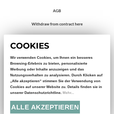
AGB
Withdraw from contract here
Impressum
COOKIES
Gratis Versand & Rückversand
Wir verwenden Cookies, um Ihnen ein besseres
Browsing-Erlebnis zu bieten, personalisierte
Werbung oder Inhalte anzuzeigen und das
ab €150,- Bestellwert
Nutzungsverhalten zu analysieren. Durch Klicken auf
„Alle akzeptieren“ stimmen Sie der Verwendung von
14 Tage Rückgaberecht
Cookies auf unserer Website zu. Details finden sie in
unserer Datenschutzrichtline.
Mehr...
ALLE AKZEPTIEREN