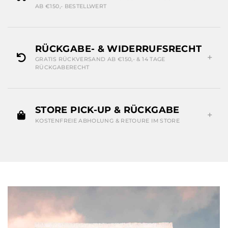
AB €150,- BESTELLWERT
RÜCKGABE- & WIDERRUFSRECHT
GRATIS RÜCKVERSAND AB €150,- & 14 TAGE
RÜCKGABERECHT
STORE PICK-UP & RÜCKGABE
KOSTENFREIE ABHOLUNG & RETOURE IM STORE