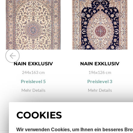
NAIN EXKLUSIV
NAIN EXKLUSIV
244x163 cm
196x126 cm
Preislevel
5
Preislevel
3
Mehr Details
Mehr Details
COOKIES
Wir verwenden Cookies, um Ihnen ein besseres Bro