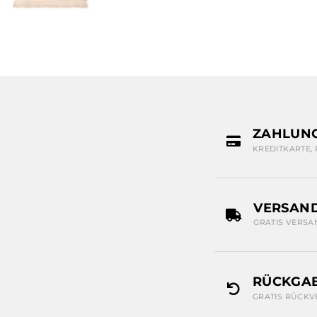
ZAHLUN
KREDITKARTE,
VERSAN
GRATIS VERSA
RÜCKGAB
GRATIS RÜCKV