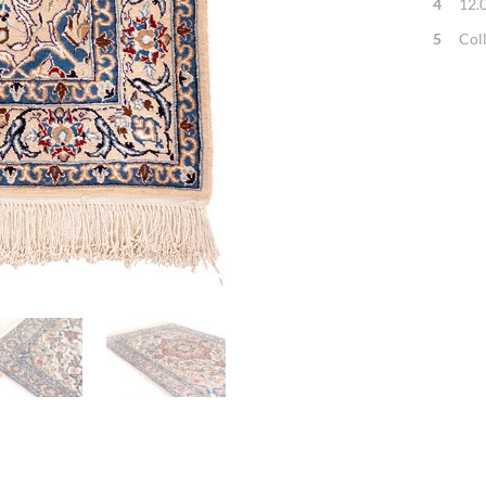
4
12.
5
Col