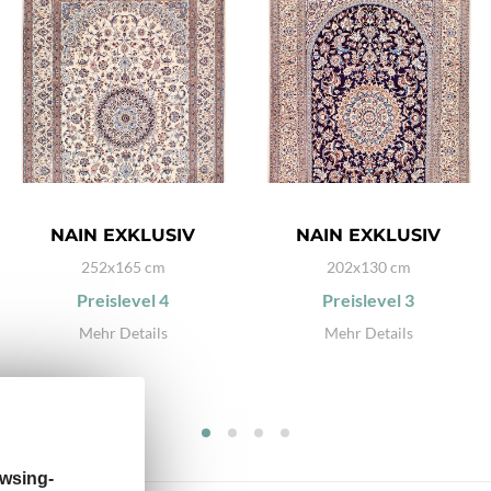
NAIN EXKLUSIV
NAIN EXKLUSIV
252x165 cm
202x130 cm
Preislevel
4
Preislevel
3
Mehr Details
Mehr Details
wsing-