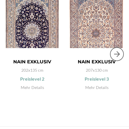
NAIN EXKLUSIV
NAIN EXKLUSIV
202x135 cm
207x130 cm
Preislevel
2
Preislevel
3
Mehr Details
Mehr Details