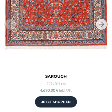
SAROUGH
227x204 cm
4.690,00 €
inkl. USt.
JETZT SHOPPEN