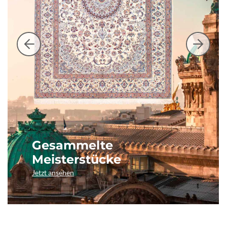
Gesammelte
Meisterstücke
Jetzt ansehen