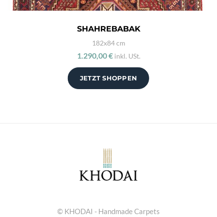
SHAHREBABAK
182x84 cm
1.290,00 €
inkl. USt.
JETZT SHOPPEN
© KHODAI - Handmade Carpets