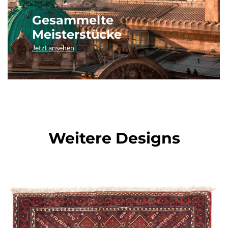
Gesammelte
Meisterstücke
Jetzt ansehen
Weitere Designs