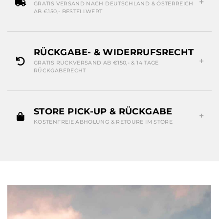
GRATIS VERSAND NACH DEUTSCHLAND & ÖSTERREICH
AB €150,- BESTELLWERT
RÜCKGABE- & WIDERRUFSRECHT
GRATIS RÜCKVERSAND AB €150,- & 14 TAGE
RÜCKGABERECHT
STORE PICK-UP & RÜCKGABE
KOSTENFREIE ABHOLUNG & RETOURE IM STORE