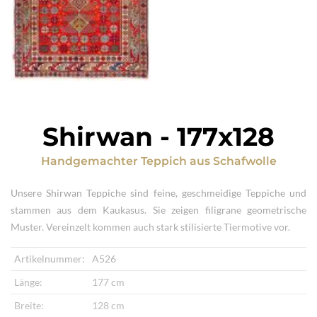
Shirwan
-
177x128
Handgemachter Teppich
aus
Schafwolle
Unsere Shirwan Teppiche sind feine, geschmeidige Teppiche und
stammen aus dem Kaukasus. Sie zeigen filigrane geometrische
Muster. Vereinzelt kommen auch stark stilisierte Tiermotive vor.
Artikelnummer:
A526
Länge:
177 cm
Breite:
128 cm