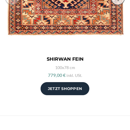
SHIRWAN FEIN
100x78 cm
779,00 €
inkl. USt.
JETZT SHOPPEN