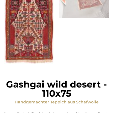
Gashgai wild desert
-
110x75
Handgemachter Teppich
aus
Schafwolle