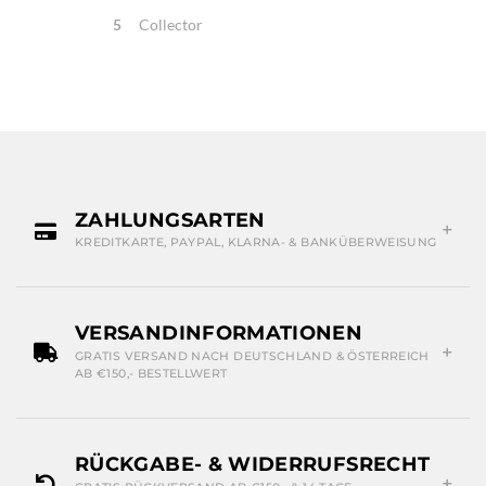
5
Collector
ZAHLUNGSARTEN
KREDITKARTE, PAYPAL, KLARNA- & BANKÜBERWEISUNG
VERSANDINFORMATIONEN
GRATIS VERSAND NACH DEUTSCHLAND & ÖSTERREICH
AB €150,- BESTELLWERT
RÜCKGABE- & WIDERRUFSRECHT