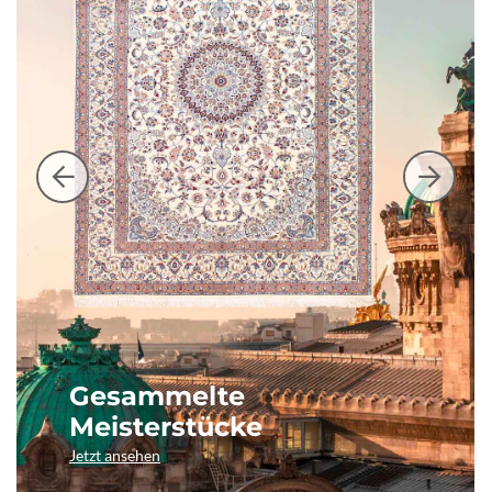
Gesammelte
Meisterstücke
Jetzt ansehen