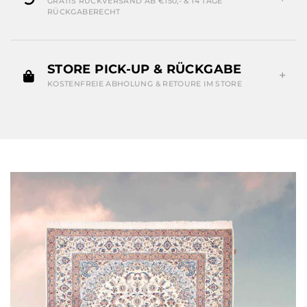
GRATIS RÜCKVERSAND AB €150,- & 14 TAGE
RÜCKGABERECHT
STORE PICK-UP & RÜCKGABE
KOSTENFREIE ABHOLUNG & RETOURE IM STORE