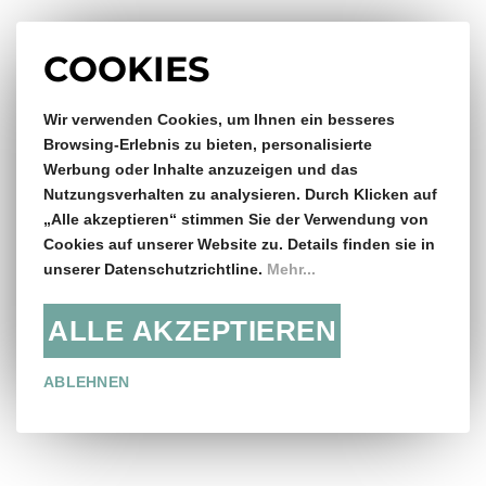
Impressum
COOKIES
Wir verwenden Cookies, um Ihnen ein besseres
Gratis Versand & Rückversand
Browsing-Erlebnis zu bieten, personalisierte
Werbung oder Inhalte anzuzeigen und das
ab €150,- Bestellwert
Nutzungsverhalten zu analysieren. Durch Klicken auf
„Alle akzeptieren“ stimmen Sie der Verwendung von
14 Tage Rückgaberecht
Cookies auf unserer Website zu. Details finden sie in
unserer Datenschutzrichtline.
Mehr...
ALLE AKZEPTIEREN
Folge uns:
ABLEHNEN