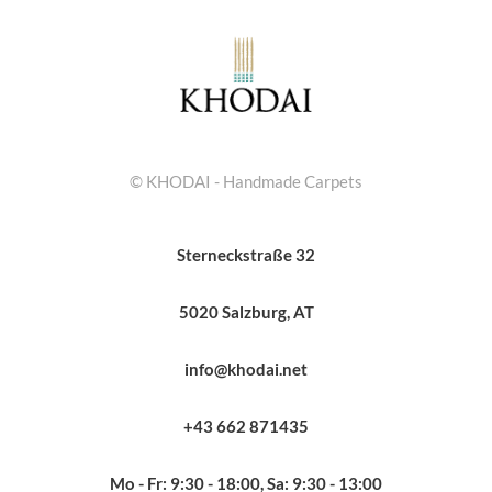
© KHODAI - Handmade Carpets
Sterneckstraße 32
5020 Salzburg, AT
info@khodai.net
+43 662 871435
Mo - Fr: 9:30 - 18:00, Sa: 9:30 - 13:00