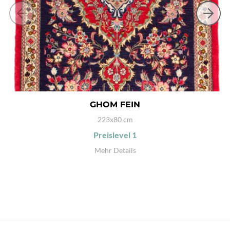
GHOM FEIN
223x80 cm
Preislevel
1
Mehr Details