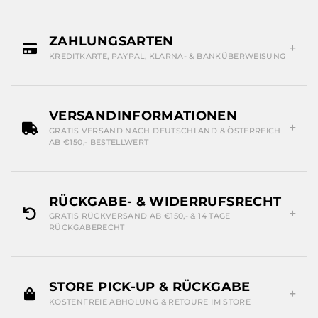
ZAHLUNGSARTEN
KREDITKARTE, PAYPAL, KLARNA- & BANKÜBERWEISUNG
VERSANDINFORMATIONEN
GRATIS VERSAND NACH DEUTSCHLAND & ÖSTERREICH
AB €150,- BESTELLWERT
RÜCKGABE- & WIDERRUFSRECHT
GRATIS RÜCKVERSAND AB €150,- & 14 TAGE
RÜCKGABERECHT
STORE PICK-UP & RÜCKGABE
KOSTENFREIE ABHOLUNG & RETOURE IM STORE