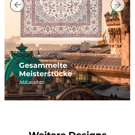
Gesammelte
Meisterstücke
Jetzt ansehen