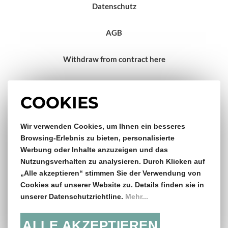
Datenschutz
AGB
Withdraw from contract here
Impressum
COOKIES
Gratis Versand & Rückversand
Wir verwenden Cookies, um Ihnen ein besseres
Browsing-Erlebnis zu bieten, personalisierte
Werbung oder Inhalte anzuzeigen und das
ab €150,- Bestellwert
Nutzungsverhalten zu analysieren. Durch Klicken auf
„Alle akzeptieren“ stimmen Sie der Verwendung von
14 Tage Rückgaberecht
Cookies auf unserer Website zu. Details finden sie in
unserer Datenschutzrichtline.
Mehr...
ALLE AKZEPTIEREN