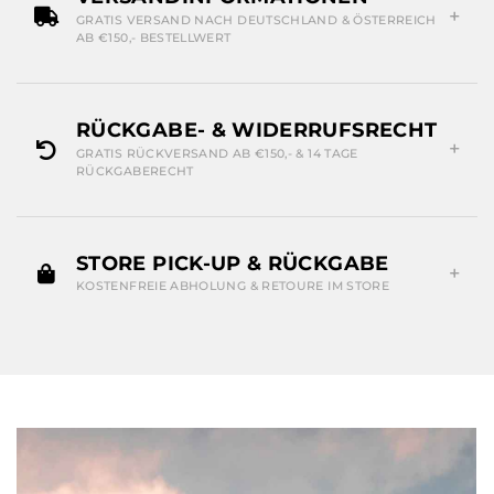
GRATIS VERSAND NACH DEUTSCHLAND & ÖSTERREICH
AB €150,- BESTELLWERT
RÜCKGABE- & WIDERRUFSRECHT
GRATIS RÜCKVERSAND AB €150,- & 14 TAGE
RÜCKGABERECHT
STORE PICK-UP & RÜCKGABE
KOSTENFREIE ABHOLUNG & RETOURE IM STORE