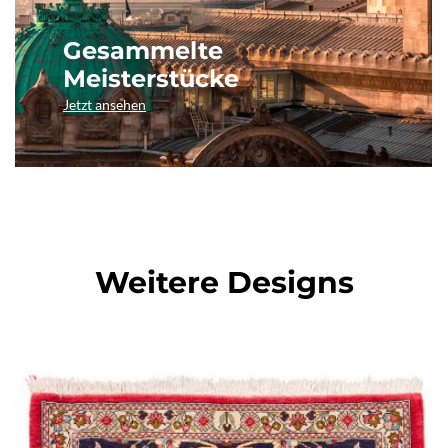
Gesammelte
Meisterstücke
Jetzt ansehen
Weitere Designs